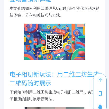
本文介绍如何利用二维码从0到1打造个性化互动营销
新体验，分享相关技巧与方法。
电子相册新玩法：用二维工坊生成
二维码随时展示
了解如何利用二维工坊生成电子相册二维码，实现电
1
子相册的随时展示新玩法。