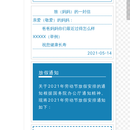
致（妈妈）的一封信
亲爱（敬爱）的妈妈：
爸爸妈妈你们最近过得怎么样
XXXXX（举例）
祝您健康长寿
2021-05-14
放假通知
关于2021年劳动节放假安排的通
知根据国务院办公厅通知精神。
现将2021年劳动节放假安排通知
如下：