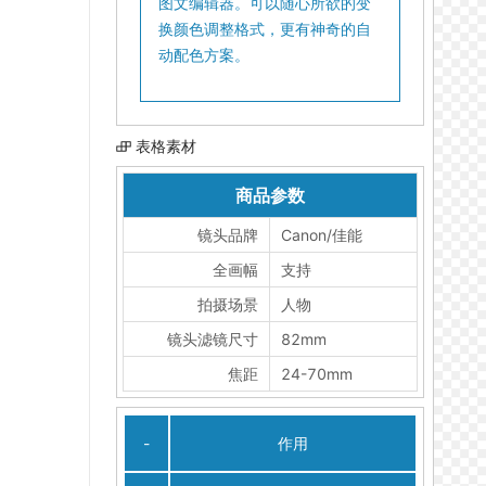
图文编辑器。可以随心所欲的变
换颜色调整格式，更有神奇的自
动配色方案。
表格素材
商品参数
镜头品牌
Canon/佳能
全画幅
支持
拍摄场景
人物
镜头滤镜尺寸
82mm
焦距
24-70mm
-
作用