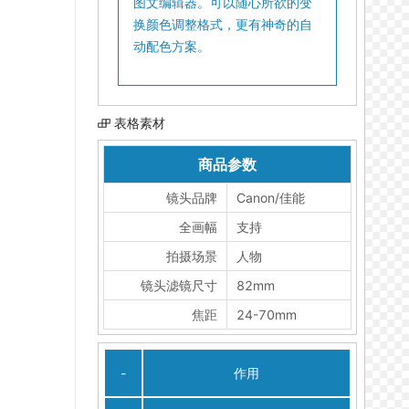
图文编辑器。可以随心所欲的变
换颜色调整格式，更有神奇的自
动配色方案。
表格素材
商品参数
镜头品牌
Canon/佳能
全画幅
支持
拍摄场景
人物
镜头滤镜尺寸
82mm
焦距
24-70mm
-
作用