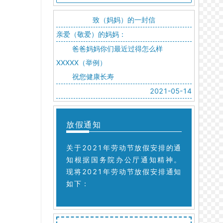
致（妈妈）的一封信
亲爱（敬爱）的妈妈：
爸爸妈妈你们最近过得怎么样
XXXXX（举例）
祝您健康长寿
2021-05-14
放假通知
关于2021年劳动节放假安排的通
知根据国务院办公厅通知精神。
现将2021年劳动节放假安排通知
如下：