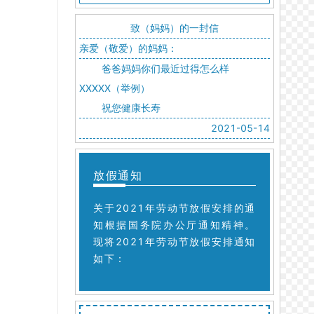
致（妈妈）的一封信
亲爱（敬爱）的妈妈：
爸爸妈妈你们最近过得怎么样
XXXXX（举例）
祝您健康长寿
2021-05-14
放假通知
关于2021年劳动节放假安排的通
知根据国务院办公厅通知精神。
现将2021年劳动节放假安排通知
如下：