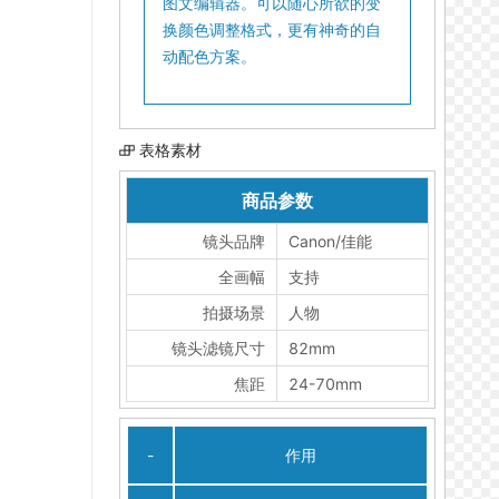
图文编辑器。可以随心所欲的变
换颜色调整格式，更有神奇的自
动配色方案。
表格素材
商品参数
镜头品牌
Canon/佳能
全画幅
支持
拍摄场景
人物
镜头滤镜尺寸
82mm
焦距
24-70mm
-
作用