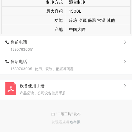
制冷方式
混合制冷
最大容积
1500L
功能
冷冻 冷藏 保温 常温 其他
产地
中国大陆
售前电话
15807630051
售后电话
15807630051 使用、安装、配置等问题
设备使用手册
产品必读，公司设备使用手册
由 "二维工坊" 发布
发现违规请
@举报