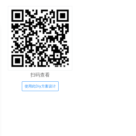
扫码查看
使用此Diy方案设计