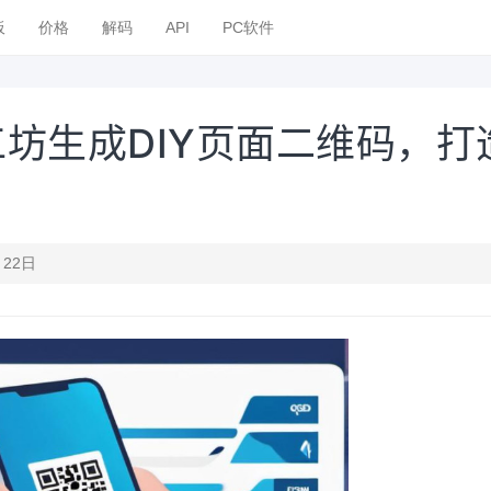
板
价格
解码
API
PC软件
坊生成DIY页面二维码，打
月22日