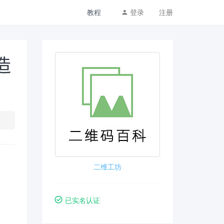
教程
登录
注册
造
二维工坊
已实名认证