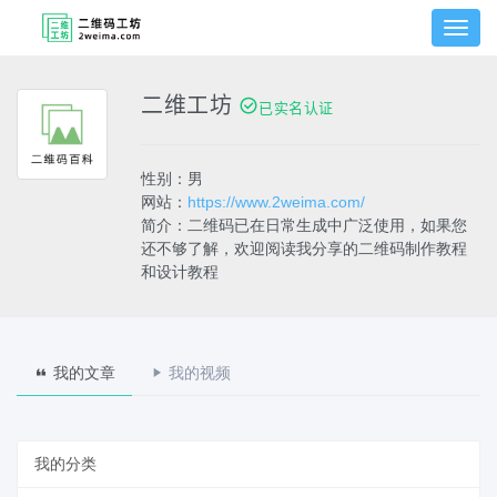
切
换
菜
单
二维工坊
已实名认证
性别：男
网站：
https://www.2weima.com/
简介：二维码已在日常生成中广泛使用，如果您
还不够了解，欢迎阅读我分享的二维码制作教程
和设计教程
我的文章
我的视频
我的分类