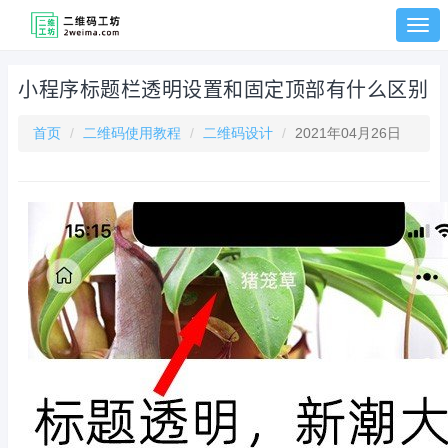
切
换
菜
小程序标题栏透明设置和固定顶部有什么区别
单
首页
二维码使用教程
二维码设计
2021年04月26日