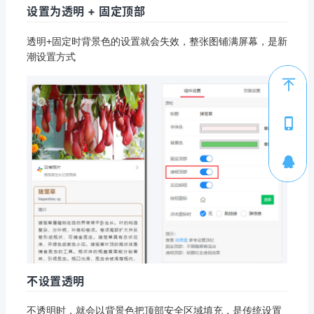
设置为透明 + 固定顶部
透明+固定时背景色的设置就会失效，整张图铺满屏幕，是新
潮设置方式
1
不设置透明
不透明时，就会以背景色把顶部安全区域填充，是传统设置