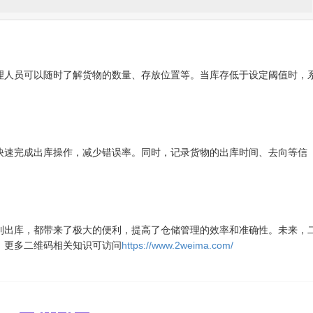
理人员可以随时了解货物的数量、存放位置等。当库存低于设定阈值时，
快速完成出库操作，减少错误率。同时，记录货物的出库时间、去向等信
到出库，都带来了极大的便利，提高了仓储管理的效率和准确性。未来，
。更多二维码相关知识可访问
https://www.2weima.com/