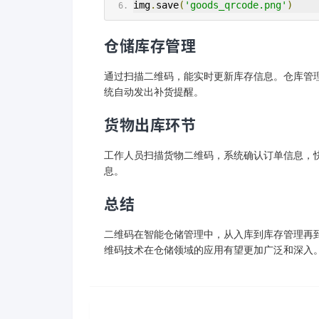
img
.
save
(
'goods_qrcode.png'
)
仓储库存管理
通过扫描二维码，能实时更新库存信息。仓库管
统自动发出补货提醒。
货物出库环节
工作人员扫描货物二维码，系统确认订单信息，
息。
总结
二维码在智能仓储管理中，从入库到库存管理再
维码技术在仓储领域的应用有望更加广泛和深入