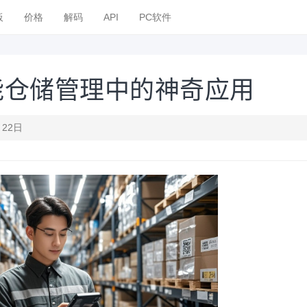
板
价格
解码
API
PC软件
能仓储管理中的神奇应用
月22日