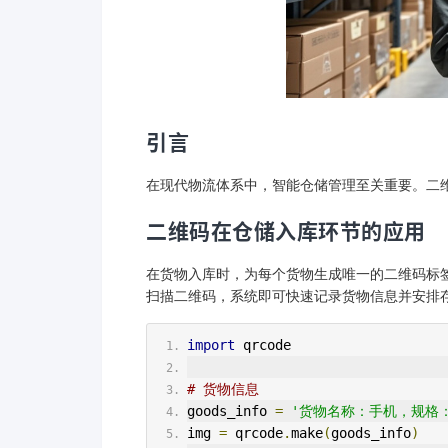
引言
在现代物流体系中，智能仓储管理至关重要。二
二维码在仓储入库环节的应用
在货物入库时，为每个货物生成唯一的二维码标
扫描二维码，系统即可快速记录货物信息并安排存储
import
 qrcode
# 货物信息
goods_info 
=
'货物名称：手机，规格：X
img 
=
 qrcode
.
make
(
goods_info
)