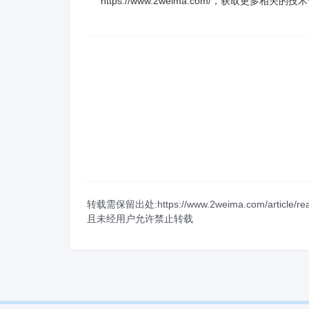
https://www.2weima.com/，获取更多相关
转载需保留出处:https://www.2weima.com/article/re
且未经用户允许禁止转载