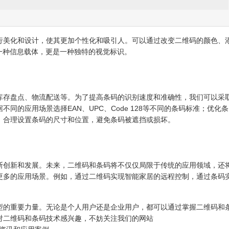
行美化和设计，使其更加个性化和吸引人。可以通过改变二维码的颜色、
是一种信息载体，更是一种独特的视觉标识。
库存盘点、物流配送等。为了提高条码的识别速度和准确性，我们可以采
同的应用场景选择EAN、UPC、Code 128等不同的条码标准；优化条
；合理设置条码的尺寸和位置，避免条码被遮挡或损坏。
断创新和发展。未来，二维码和条码将不仅仅局限于传统的应用领域，还
更多的应用场景。例如，通过二维码实现智能家居的远程控制，通过条码
型的重要力量。无论是个人用户还是企业用户，都可以通过掌握二维码和
对二维码和条码技术感兴趣，不妨关注我们的网站