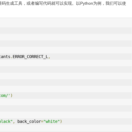
码生成工具，或者编写代码就可以实现。以Python为例，我们可以使
tants
.
ERROR_CORRECT_L
,
com/'
)
black"
,
 back_color
=
"white"
)