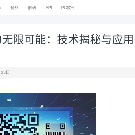
板
价格
解码
API
PC软件
的无限可能：技术揭秘与应用
月23日