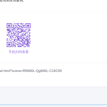
的技术资讯和应用案例。
手机扫码查看
ad.html?scene=R6666L-Qg666L-C16C00