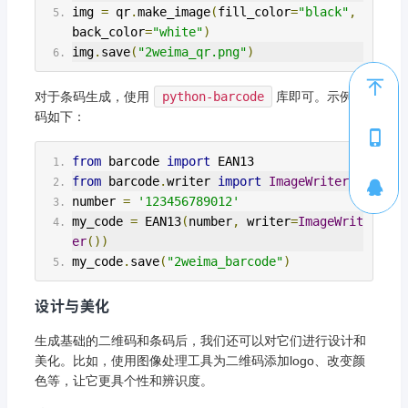
img 
=
 qr
.
make_image
(
fill_color
=
"black"
,
back_color
=
"white"
)
img
.
save
(
"2weima_qr.png"
)
对于条码生成，使用
python-barcode
库即可。示例代
码如下：
1
from
 barcode 
import
 EAN13
from
 barcode
.
writer 
import
ImageWriter
number 
=
'123456789012'
my_code 
=
 EAN13
(
number
,
 writer
=
ImageWrit
er
())
my_code
.
save
(
"2weima_barcode"
)
设计与美化
生成基础的二维码和条码后，我们还可以对它们进行设计和
美化。比如，使用图像处理工具为二维码添加logo、改变颜
色等，让它更具个性和辨识度。