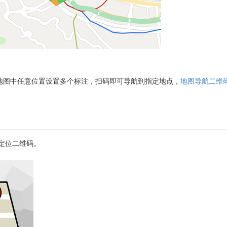
地图中任意位置设置多个标注，扫码即可导航到指定地点，
地图导航二维
定位二维码。