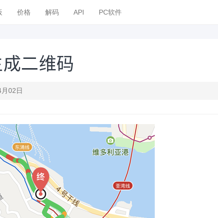
板
价格
解码
API
PC软件
生成二维码
4月02日