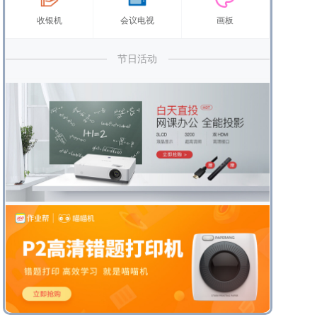
收银机
会议电视
画板
节日活动