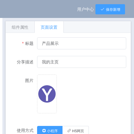
用户中心
保存新增
组件属性
页面设置
标题
分享描述
图片
使用方式
小程序
H5网页