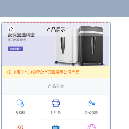
产品展示
板，使用DIY二维码设计页面展示公司产品
产品分类
考勤机
打印机
办公投影