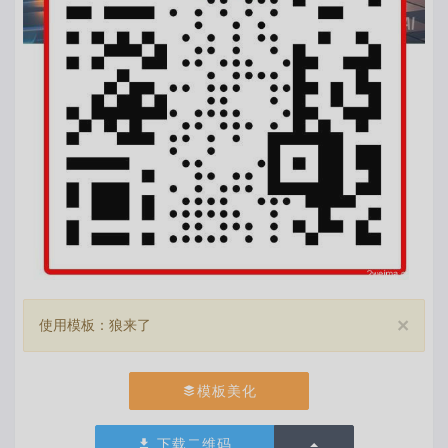
×
使用模板：狼来了
模板美化
切换下拉列表
下载二维码