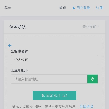
菜单
教程
用户登录
注册
位置导航
美化设置
1.标注名称
1.标注地址
添加标注
1
/2
提示：点按
图标，拖动可更改标注顺序 ，
升级会员
，