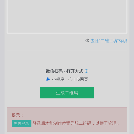
去除“二维工坊”标识
微信扫码 - 打开方式
小程序
H5网页
生成二维码
提示：
登录后才能制作位置导航二维码，以便于管理..
先去登录