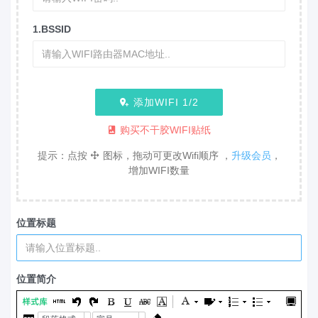
1.BSSID
添加WIFI
1
/2
购买不干胶WIFI贴纸
提示：点按
图标，拖动可更改Wifi顺序 ，
升级会员
，
增加WIFI数量
位置标题
位置简介