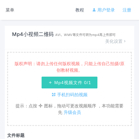
菜单
教程
用户登录
注册
Mp4小视频二维码
AVI、WMV等文件可转为mp4再上传即可
美化设置
版权声明：请勿上传任何版权视频，只能上传自己拍摄/原
创教材视频。
Mp4视频文件
0
/1
手机扫码拍视频
提示：点按
图标，拖动可更改视频顺序 ，本功能需要
先
升级会员
文件标题