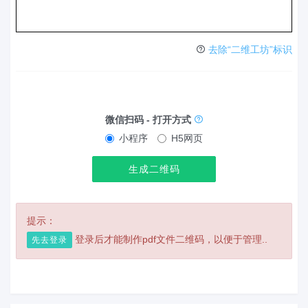
去除“二维工坊”标识
微信扫码 - 打开方式
小程序
H5网页
生成二维码
提示：
登录后才能制作pdf文件二维码，以便于管理..
先去登录