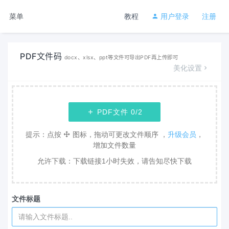
菜单
教程
用户登录
注册
PDF文件码
docx、xlsx、ppt等文件可导出PDF再上传即可
美化设置
PDF文件
0
/2
提示：点按
图标，拖动可更改文件顺序 ，
升级会员
，
增加文件数量
允许下载：下载链接1小时失效，请告知尽快下载
文件标题