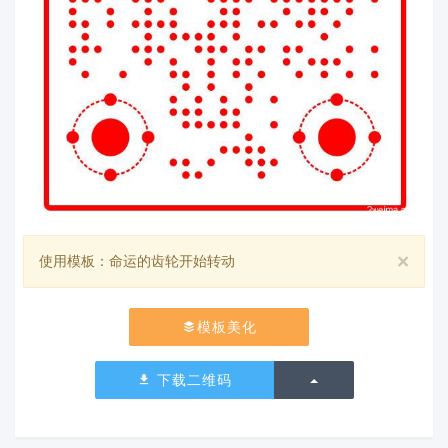
×
使用模板：命运的齿轮开始转动
模板美化
切换下拉列表
下载二维码