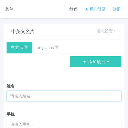
菜单
教程
用户登录
注册
中英文名片
美化设置
中文 设置
English 设置
添加项目
姓名
手机