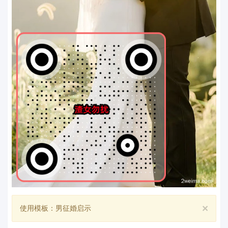
×
使用模板：男征婚启示