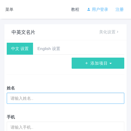
菜单
教程
用户登录
注册
中英文名片
美化设置
中文 设置
English 设置
添加项目
姓名
手机