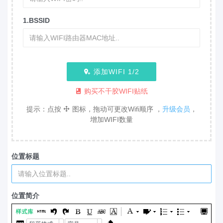
1.BSSID
添加WIFI
1
/2
购买不干胶WIFI贴纸
提示：点按
图标，拖动可更改Wifi顺序 ，
升级会员
，
增加WIFI数量
位置标题
位置简介