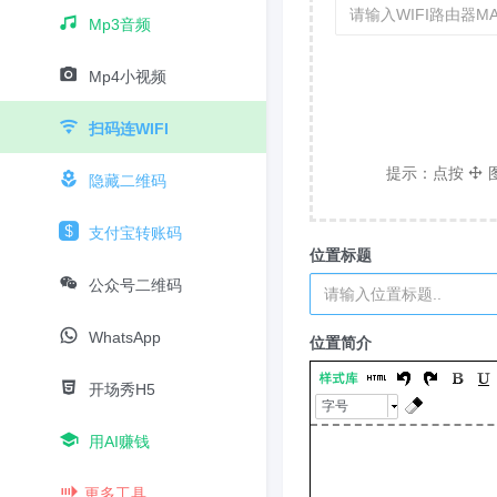
Mp3音频
Mp4小视频
扫码连WIFI
提示：点按
图
隐藏二维码
支付宝转账码
位置标题
公众号二维码
WhatsApp
位置简介
开场秀H5
字号
用AI赚钱
更多工具