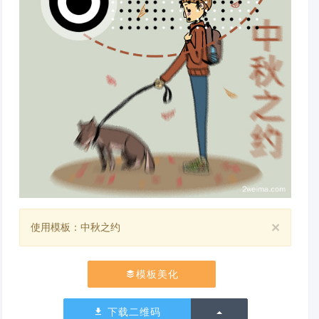
×
使用模板：中秋之约
模板美化
切换下拉列表
下载二维码