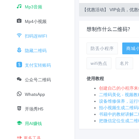
Mp3音频
【优惠活动】 VIP会员，优惠
Mp4小视频
想制作什么二维码？
扫码连WIFI
防丢小程序
商城
隐藏二维码
wifi热点
名片
支付宝转账码
使用教程
公众号二维码
创建自己的小程序来
WhatsApp
二维码美化 - 视频教
设备维修保养，运行
拍小视频生成二维码
开场秀H5
书籍中的教材讲解二
把微信定位生成二维
用AI赚钱
更多工具