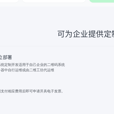
可为企业提供定
立部署
系统定制开发适用于自己企业的二维码系统
务器中自行运维或由二维工坊代运维
同支付相应费用后即可申请开具电子发票。