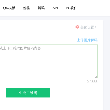
QR模板
价格
解码
API
PC软件
美化设置
上传图片解码
0
/ 355
生成二维码