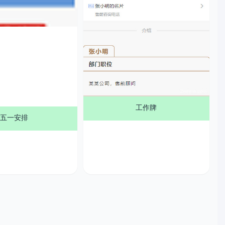
工作牌
五一安排