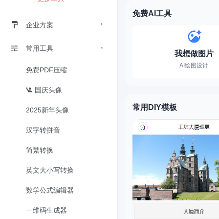
免费AI工具
企业方案
常用工具
我想做图片
AI绘图设计
免费PDF压缩
国庆头像
常用DIY模板
2025新年头像
汉字转拼音
简繁转换
英文大小写转换
数学公式编辑器
一维码生成器