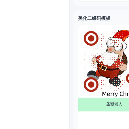
美化二维码模板
圣诞老人