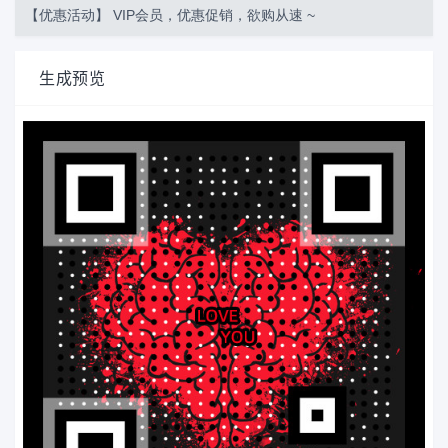
【优惠活动】 VIP会员，优惠促销，欲购从速 ~
生成预览