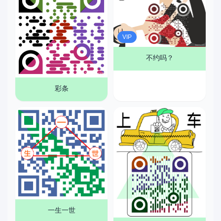
VIP
不约吗？
彩条
一生一世