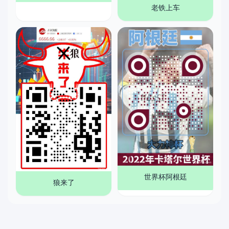
老铁上车
世界杯阿根廷
狼来了