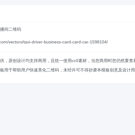
播间二维码
m/vectors/taxi-driver-business-card-card-car-1598104/
供，原创设计均支持商用，且统一使用cc0素材，当您商用时您仍然要
板用于帮助用户快速美化二维码，未经许可不得抄袭本模板创意及设计用