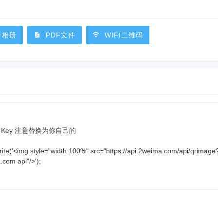
子相册
PDF文件
WIFI二维码