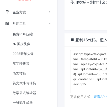
使用模板 - 制作什
企业方案
常用工具
免费PDF压缩
复制JS代码，植
国庆头像
2025新年头像
汉字转拼音
简繁转换
英文大小写转换
数学公式编辑器
更多使用方式，
查看API
一维码生成器