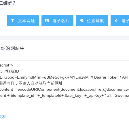
么二维码？
文本网址
电子名片
位置导航
电
入你的网站中
文档