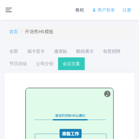
教程
用户登录
注册
开场秀H5模板
首页
全部
福卡贺卡
邀请贴
酷炫展示
创意招聘
节日活动
公司介绍
会议文案