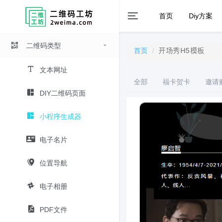
首页
Diy方案
二维码类型
开场秀H5模板
首页
文本网址
全部
福卡贺卡
邀请
DIY二维码页面
小程序生成器
电子名片
位置导航
电子相册
PDF文件