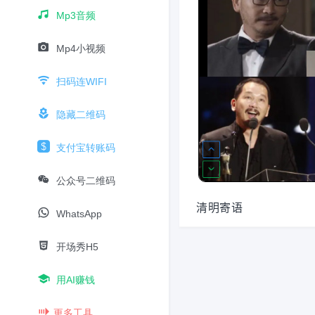
Mp3音频
Mp4小视频
扫码连WIFI
隐藏二维码
支付宝转账码
公众号二维码
清明寄语
WhatsApp
开场秀H5
用AI赚钱
更多工具