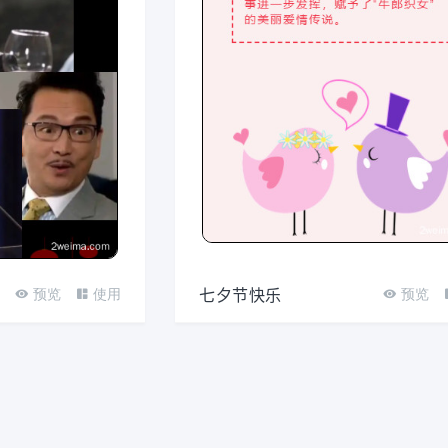
七夕节快乐
预览
使用
预览