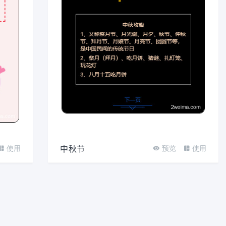
中秋节
使用
预览
使用